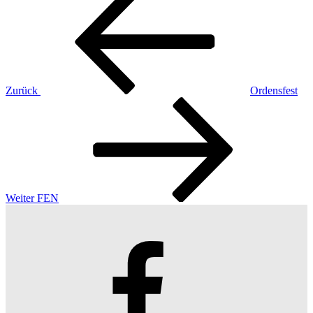
Beitrag
Zurück
Ordensfest
Nächster
Beitrag
Weiter
FEN
Facebook