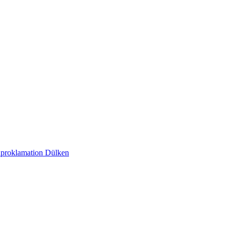
nproklamation Dülken