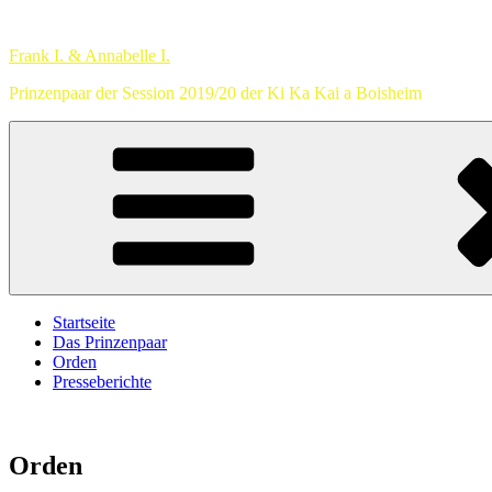
Zum
Inhalt
Frank I. & Annabelle I.
springen
Prinzenpaar der Session 2019/20 der Ki Ka Kai a Boisheim
Startseite
Das Prinzenpaar
Orden
Presseberichte
Orden