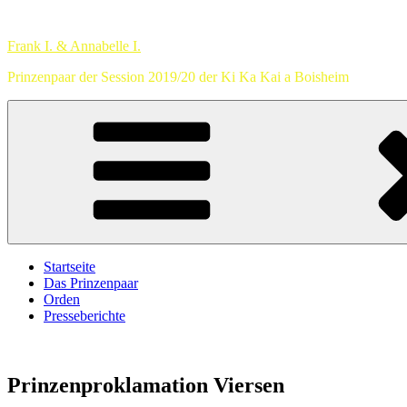
Zum
Inhalt
Frank I. & Annabelle I.
springen
Prinzenpaar der Session 2019/20 der Ki Ka Kai a Boisheim
Startseite
Das Prinzenpaar
Orden
Presseberichte
Prinzenproklamation Viersen