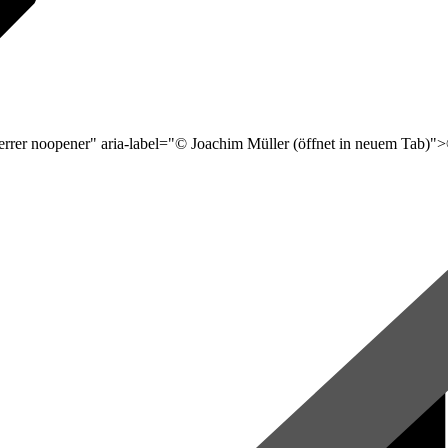
eferrer noopener" aria-label="© Joachim Müller (öffnet in neuem Tab)