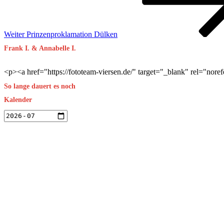
Weiter
Prinzenproklamation Dülken
Frank I. & Annabelle I.
<p><a href="https://fototeam-viersen.de/" target="_blank" rel="nor
So lange dauert es noch
Kalender