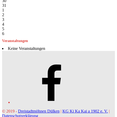
30
31
1
2
3
4
5
6
Veranstaltungen
Keine Veranstaltungen
Facebook
© 2019 -
Dreistadtmöhnen Dülken
|
KG Ki Ka Kai a 1902 e. V.
|
Datenschutzerklärung