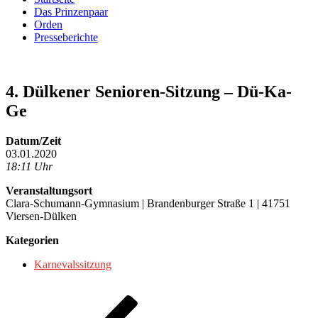
Das Prinzenpaar
Orden
Presseberichte
4. Dülkener Senioren-Sitzung – Dü-Ka-
Ge
Datum/Zeit
03.01.2020
18:11 Uhr
Veranstaltungsort
Clara-Schumann-Gymnasium | Brandenburger Straße 1 | 41751
Viersen-Dülken
Kategorien
Karnevalssitzung
Beitragsnavigation
Vorheriger
Beitrag