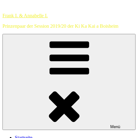
Zum
Inhalt
Frank I. & Annabelle I.
springen
Prinzenpaar der Session 2019/20 der Ki Ka Kai a Boisheim
Menü
Startseite